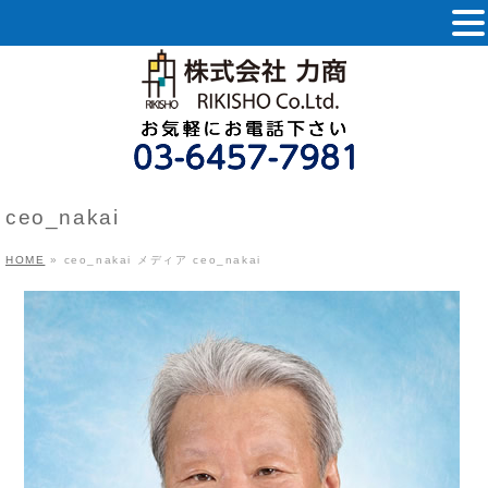
ceo_nakai
HOME
»
ceo_nakai
メディア
ceo_nakai